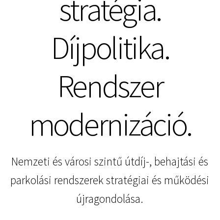
stratégia.
Díjpolitika.
Rendszer
modernizáció.
Nemzeti és városi szintű útdíj-, behajtási és
parkolási rendszerek stratégiai és működési
újragondolása.